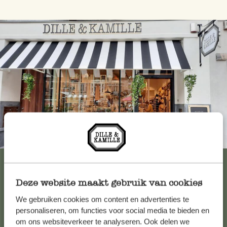
Immer in der Nähe
Alle 62 Geschäfte anzeigen
Deze website maakt gebruik van cookies
We gebruiken cookies om content en advertenties te
Kundenservice/Hilfe
personaliseren, om functies voor social media te bieden en
om ons websiteverkeer te analyseren. Ook delen we