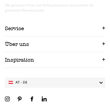
Alle genannten Preise sind Verbraucherpreise und enthalten die
gesetzliche Mehrwertsteuer.
Service
Über uns
Inspiration
AT - DE