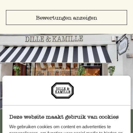
Bewertungen anzeigen
Immer in der Nähe
Alle 62 Geschäfte anzeigen
Deze website maakt gebruik van cookies
We gebruiken cookies om content en advertenties te