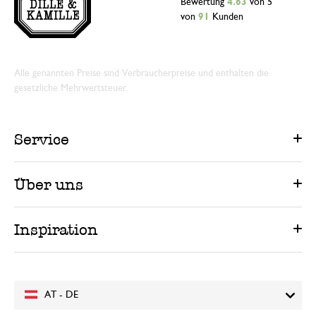
Bewertung
4.63
von 5
von
91
Kunden
Alle genannten Preise sind Verbraucherpreise und enthalten die
gesetzliche Mehrwertsteuer.
Service
Über uns
Inspiration
AT - DE