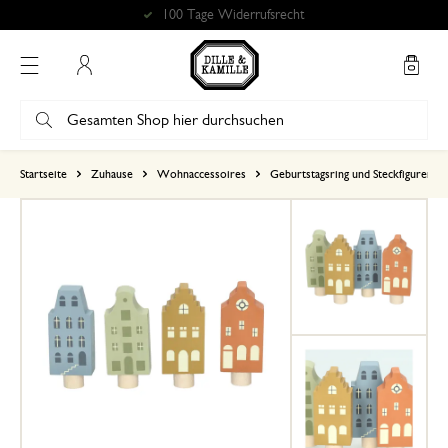
100 Tage Widerrufsrecht
Mein Konto
basierend auf 0 bewertungen
Startseite
Zuhause
Wohnaccessoires
Geburtstagsring und Steckfiguren