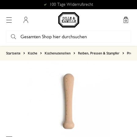
100 Tage Widerrufsrecht
Mein Konto
basierend auf 0 bewertungen
Startseite
Küche
Küchenutensilien
Reiben, Pressen & Stampfer
Press