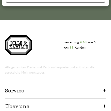
Bewertung
4.63
von 5
von
91
Kunden
Alle genannten Preise sind Verbraucherpreise und enthalten die
gesetzliche Mehrwertsteuer.
Service
Über uns