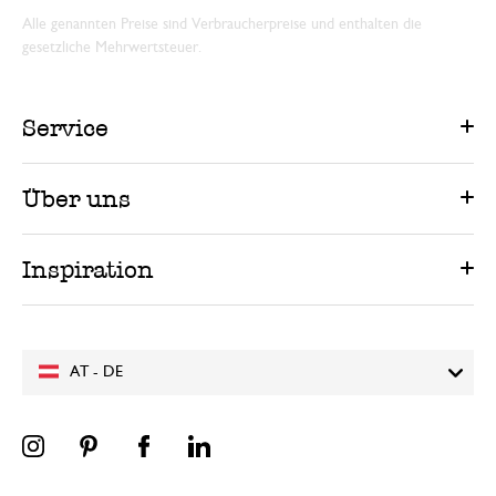
Alle genannten Preise sind Verbraucherpreise und enthalten die
gesetzliche Mehrwertsteuer.
Service
Über uns
Inspiration
AT - DE