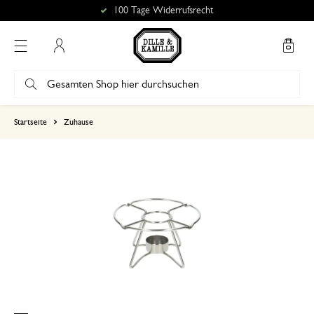
100 Tage Widerrufsrecht
Mein Konto
basierend auf 0 bewertungen
Startseite
Zuhause