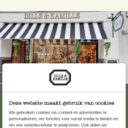
Immer in der Nähe
Alle 62 Geschäfte anzeigen
Deze website maakt gebruik van cookies
We gebruiken cookies om content en advertenties te
Kundenservice/Hilfe
personaliseren, om functies voor social media te bieden en
om ons websiteverkeer te analyseren. Ook delen we