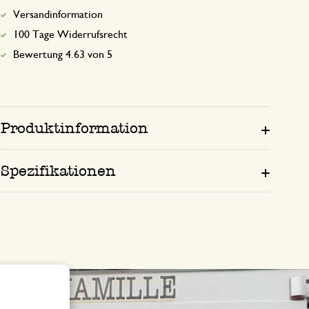
Versandinformation
100 Tage Widerrufsrecht
Bewertung 4.63 von 5
Produktinformation
Spezifikationen