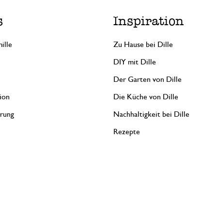
s
Inspiration
ille
Zu Hause bei Dille
DIY mit Dille
Der Garten von Dille
ion
Die Küche von Dille
erung
Nachhaltigkeit bei Dille
Rezepte