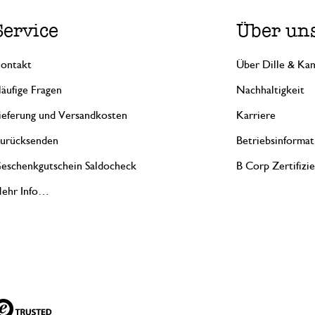
Service
Über un
ontakt
Über Dille & Kam
äufige Fragen
Nachhaltigkeit
ieferung und Versandkosten
Karriere
urücksenden
Betriebsinformat
eschenkgutschein Saldocheck
B Corp Zertifizi
ehr Info…