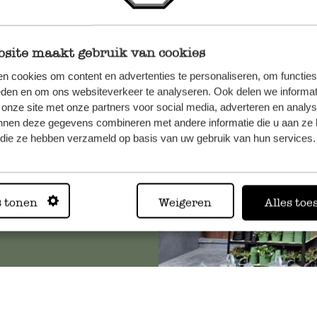
site maakt gebruik van cookies
n, wenden
n cookies om content en advertenties te personaliseren, om functies
Sie hier
eden en om ons websiteverkeer te analyseren. Ook delen we informat
 onze site met onze partners voor social media, adverteren en analy
nnen deze gegevens combineren met andere informatie die u aan ze 
f die ze hebben verzameld op basis van uw gebruik van hun services.
Immer in
s tonen
Weigeren
Alles toe
Alle 62 Geschäfte anz