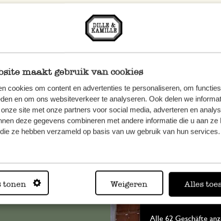
site maakt gebruik van cookies
n cookies om content en advertenties te personaliseren, om functies
eden en om ons websiteverkeer te analyseren. Ook delen we informat
 onze site met onze partners voor social media, adverteren en analy
nnen deze gegevens combineren met andere informatie die u aan ze 
n, wenden
f die ze hebben verzameld op basis van uw gebruik van hun services.
Sie hier
s tonen
Weigeren
Alles toe
Immer in
Alle 62 Geschäfte anz