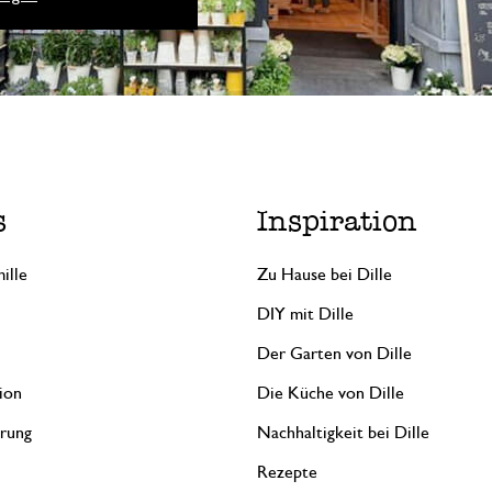
s
Inspiration
ille
Zu Hause bei Dille
DIY mit Dille
Der Garten von Dille
ion
Die Küche von Dille
erung
Nachhaltigkeit bei Dille
Rezepte