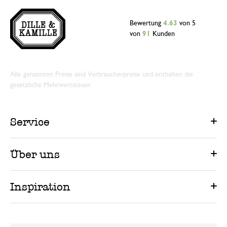
Bewertung
4.63
von 5
von
91
Kunden
Alle genannten Preise sind Verbraucherpreise und enthalten die
gesetzliche Mehrwertsteuer.
Service
Über uns
Inspiration