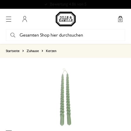
Bewertung 4.86 von 5
Mein Konto
basierend auf 0 bewertungen
Startseite
Zuhause
Kerzen