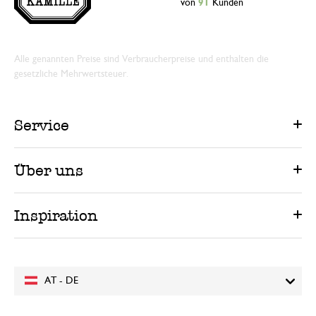
von
91
Kunden
Alle genannten Preise sind Verbraucherpreise und enthalten die
gesetzliche Mehrwertsteuer.
Service
Über uns
Inspiration
AT - DE