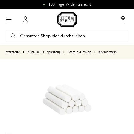
100 Tage Widerrufsrecht
Mein Konto
basierend auf 0 bewertungen
Startseite
Zuhause
Spielzeug
Basteln & Malen
Kreidetafeln