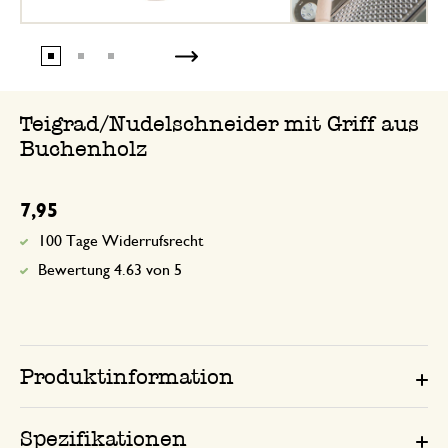
23. August 2023
Ich verwende es für Nudeln kekse Kuc
strudelteig
Teigrad/Nudelschneider mit Griff aus
Buchenholz
7,95
100 Tage Widerrufsrecht
Bewertung 4.63 von 5
Produktinformation
Spezifikationen