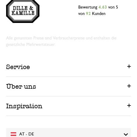
Bewertung
4.63
von 5
von
92
Kunden
Alle genannten Preise sind Verbraucherpreise und enthalten die
gesetzliche Mehrwertsteuer.
Service
Über uns
Inspiration
AT - DE