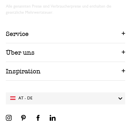
Alle genannten Preise sind Verbraucherpreise und enthalten die
gesetzliche Mehrwertsteuer.
Service
Über uns
Inspiration
AT - DE