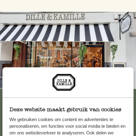
Immer in der Nähe
Alle 62 Geschäfte anzeigen
Deze website maakt gebruik van cookies
We gebruiken cookies om content en advertenties te
Kundenservice/Hilfe
personaliseren, om functies voor social media te bieden en
om ons websiteverkeer te analyseren. Ook delen we