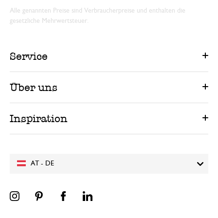
Alle genannten Preise sind Verbraucherpreise und enthalten die
gesetzliche Mehrwertsteuer.
Service
Über uns
Inspiration
AT - DE