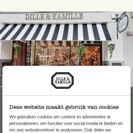
Immer in der Nähe
Alle 62 Geschäfte anzeigen
Deze website maakt gebruik van cookies
We gebruiken cookies om content en advertenties te
Kundenservice/Hilfe
personaliseren, om functies voor social media te bieden en
om ons websiteverkeer te analyseren. Ook delen we