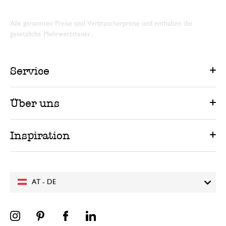
Alle genannten Preise sind Verbraucherpreise und enthalten die
gesetzliche Mehrwertsteuer.
Service
Über uns
Inspiration
AT - DE