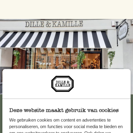
Immer in der Nähe
Alle 62 Geschäfte anzeigen
Deze website maakt gebruik van cookies
We gebruiken cookies om content en advertenties te
Kundenservice/Hilfe
personaliseren, om functies voor social media te bieden en