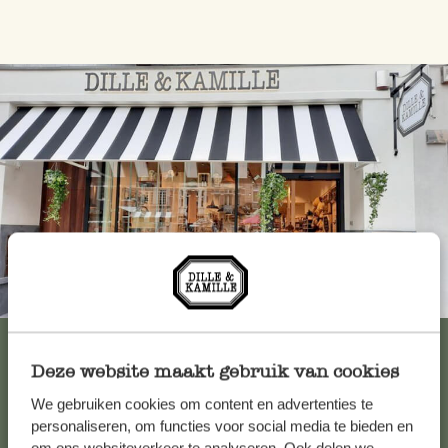
Immer in der Nähe
Alle 62 Geschäfte anzeigen
Deze website maakt gebruik van cookies
We gebruiken cookies om content en advertenties te
Kundenservice/Hilfe
personaliseren, om functies voor social media te bieden en