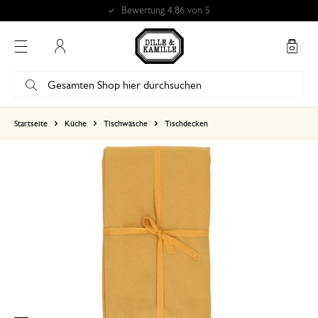
Bewertung 4.86 von 5
Mein Konto
basierend auf 0 bewertungen
Startseite
Küche
Tischwäsche
Tischdecken