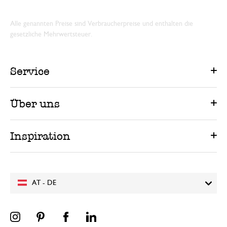
Alle genannten Preise sind Verbraucherpreise und enthalten die
gesetzliche Mehrwertsteuer.
Service
Über uns
Inspiration
AT - DE