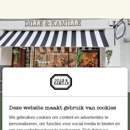
Immer in der Nähe
Alle 62 Geschäfte anzeigen
Deze website maakt gebruik van cookies
We gebruiken cookies om content en advertenties te
Kundenservice/Hilfe
personaliseren, om functies voor social media te bieden en