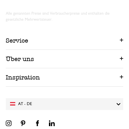
Alle genannten Preise sind Verbraucherpreise und enthalten die
gesetzliche Mehrwertsteuer.
Service
Über uns
Inspiration
AT - DE