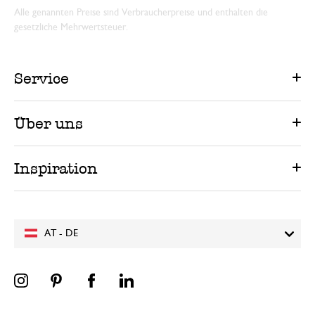
Alle genannten Preise sind Verbraucherpreise und enthalten die
gesetzliche Mehrwertsteuer.
Service
Über uns
Inspiration
AT - DE