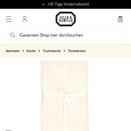
100 Tage Widerrufsrecht
Mein Konto
basierend auf 0 bewertungen
Startseite
Küche
Tischwäsche
Tischdecken