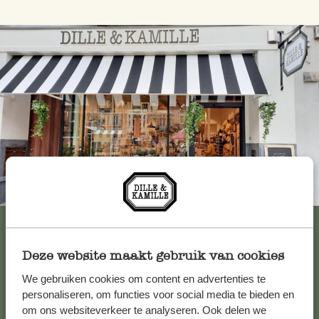
Immer in der Nähe
Alle 62 Geschäfte anzeigen
Deze website maakt gebruik van cookies
We gebruiken cookies om content en advertenties te
Kundenservice/Hilfe
personaliseren, om functies voor social media te bieden en
om ons websiteverkeer te analyseren. Ook delen we