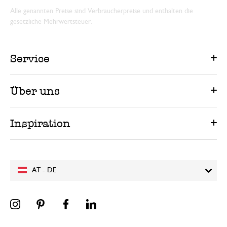
Alle genannten Preise sind Verbraucherpreise und enthalten die
gesetzliche Mehrwertsteuer.
Service
Über uns
Inspiration
AT - DE