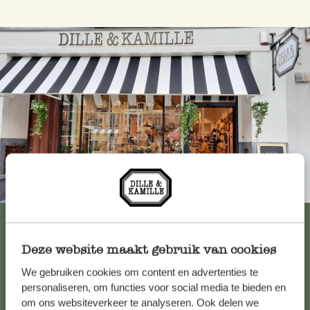
Immer in der Nähe
Alle 62 Geschäfte anzeigen
Deze website maakt gebruik van cookies
We gebruiken cookies om content en advertenties te
Kundenservice/Hilfe
personaliseren, om functies voor social media te bieden en
om ons websiteverkeer te analyseren. Ook delen we