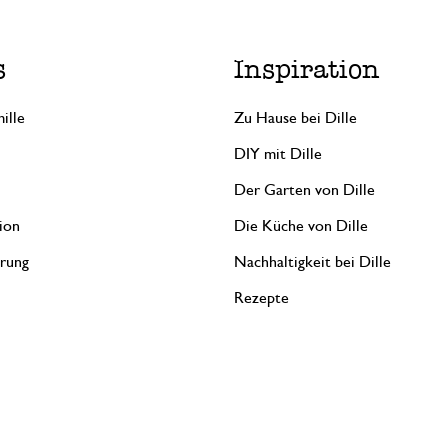
s
Inspiration
ille
Zu Hause bei Dille
DIY mit Dille
Der Garten von Dille
ion
Die Küche von Dille
erung
Nachhaltigkeit bei Dille
Rezepte