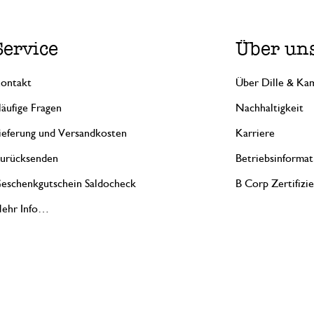
Service
Über un
ontakt
Über Dille & Kam
äufige Fragen
Nachhaltigkeit
ieferung und Versandkosten
Karriere
urücksenden
Betriebsinformat
eschenkgutschein Saldocheck
B Corp Zertifizi
ehr Info…