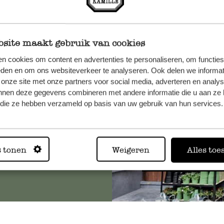
site maakt gebruik van cookies
n, wenden
n cookies om content en advertenties te personaliseren, om functies
Sie hier
eden en om ons websiteverkeer te analyseren. Ook delen we informat
 onze site met onze partners voor social media, adverteren en analy
nnen deze gegevens combineren met andere informatie die u aan ze 
f die ze hebben verzameld op basis van uw gebruik van hun services.
Immer in
s tonen
Weigeren
Alles toe
Alle 62 Geschäfte anz