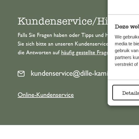
Kundenservice/Hilfe
Deze web
Falls Sie Fragen haben oder Tipps und Hilfe brauche
We gebruike
Sie sich bitte an unseren Kundenservice. Oder lesen 
media te bi
gebruik van
die Antworten auf
häufig gestellte Fragen
.
partners ku
verstrekt o
kundenservice@dille-kamille.at
Detail
Online-Kundenservice