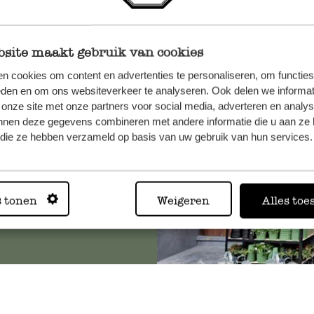
site maakt gebruik van cookies
n, wenden
n cookies om content en advertenties te personaliseren, om functies
Sie hier
eden en om ons websiteverkeer te analyseren. Ook delen we informat
 onze site met onze partners voor social media, adverteren en analy
nnen deze gegevens combineren met andere informatie die u aan ze 
f die ze hebben verzameld op basis van uw gebruik van hun services.
Immer in
s tonen
Weigeren
Alles toe
Alle 62 Geschäfte anz