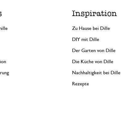
s
Inspiration
ille
Zu Hause bei Dille
DIY mit Dille
Der Garten von Dille
ion
Die Küche von Dille
erung
Nachhaltigkeit bei Dille
Rezepte