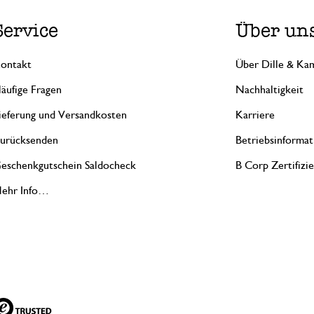
Service
Über un
ontakt
Über Dille & Kam
äufige Fragen
Nachhaltigkeit
ieferung und Versandkosten
Karriere
urücksenden
Betriebsinformat
eschenkgutschein Saldocheck
B Corp Zertifizi
ehr Info…