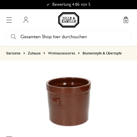
Bewertung 4.86 von 5
Mein Konto
basierend auf 0 bewertungen
Startseite
Zuhause
Wohnaccessoires
Blumentöpfe & Übertöpfe