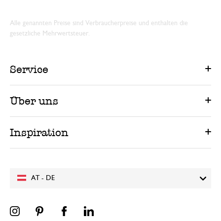
Alle genannten Preise sind Verbraucherpreise und enthalten die
gesetzliche Mehrwertsteuer.
Service
Über uns
Inspiration
AT - DE