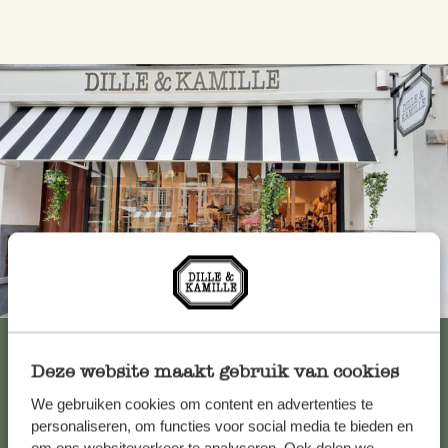
Immer in der Nähe
Alle 62 Geschäfte anzeigen
Deze website maakt gebruik van cookies
We gebruiken cookies om content en advertenties te
Kundenservice/Hilfe
personaliseren, om functies voor social media te bieden en