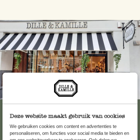
Immer in der Nähe
Alle 62 Geschäfte anzeigen
Deze website maakt gebruik van cookies
We gebruiken cookies om content en advertenties te
Kundenservice/Hilfe
personaliseren, om functies voor social media te bieden en