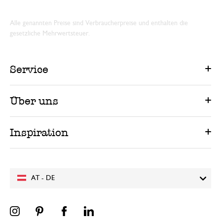
Alle genannten Preise sind Verbraucherpreise und enthalten die
gesetzliche Mehrwertsteuer.
Service
Über uns
Inspiration
AT - DE