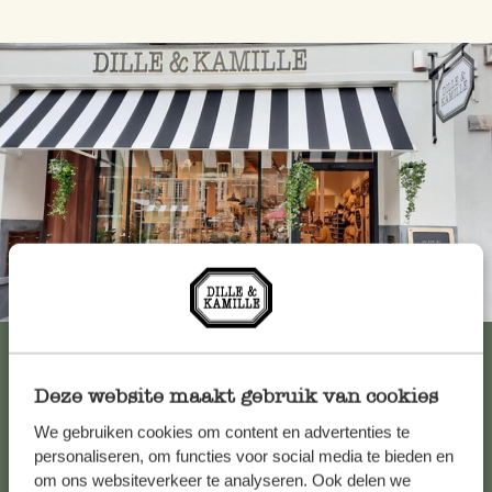
Immer in der Nähe
Alle 62 Geschäfte anzeigen
Deze website maakt gebruik van cookies
We gebruiken cookies om content en advertenties te
Kundenservice/Hilfe
personaliseren, om functies voor social media te bieden en
om ons websiteverkeer te analyseren. Ook delen we