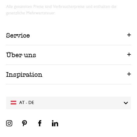
Alle genannten Preise sind Verbraucherpreise und enthalten die
gesetzliche Mehrwertsteuer.
Service
Über uns
Inspiration
AT - DE