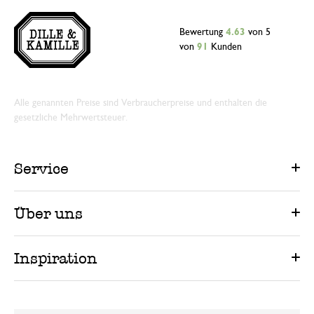
Bewertung
4.63
von 5
von
91
Kunden
Alle genannten Preise sind Verbraucherpreise und enthalten die
gesetzliche Mehrwertsteuer.
Service
Über uns
Inspiration