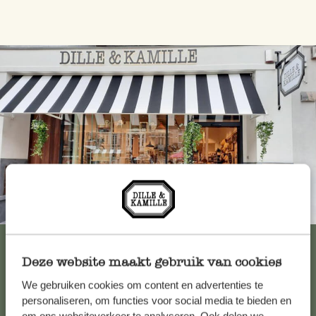
Immer in der Nähe
Alle 62 Geschäfte anzeigen
Deze website maakt gebruik van cookies
We gebruiken cookies om content en advertenties te
Kundenservice/Hilfe
personaliseren, om functies voor social media te bieden en