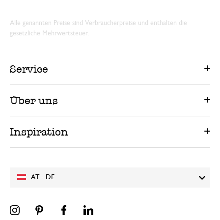
Alle genannten Preise sind Verbraucherpreise und enthalten die
gesetzliche Mehrwertsteuer.
Service
Über uns
Inspiration
AT - DE