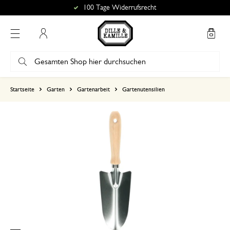
100 Tage Widerrufsrecht
Mein Konto
basierend auf 0 bewertungen
Startseite
Garten
Gartenarbeit
Gartenutensilien