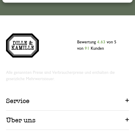
Bewertung
4.63
von 5
von
91
Kunden
Alle genannten Preise sind Verbraucherpreise und enthalten die
gesetzliche Mehrwertsteuer.
Service
Über uns