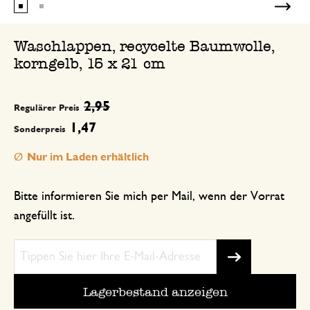
Waschlappen, recycelte Baumwolle,
korngelb, 15 x 21 cm
2,95
Regulärer Preis
1,47
Sonderpreis
Nur im Laden erhältlich
Bitte informieren Sie mich per Mail, wenn der Vorrat
angefüllt ist.
Lagerbestand anzeigen