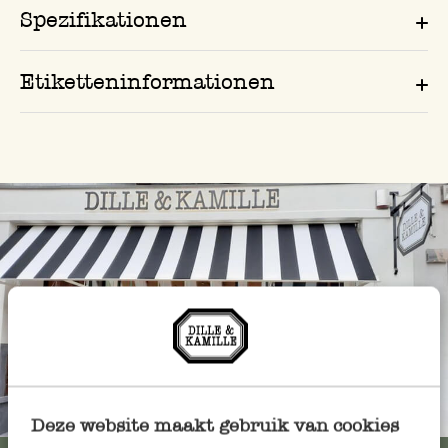
Spezifikationen
Etiketteninformationen
Immer in der Nähe
Deze website maakt gebruik van cookies