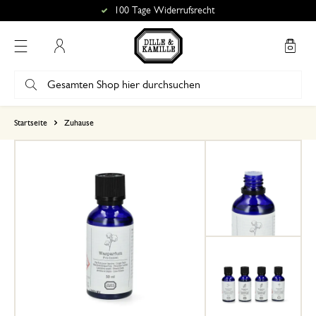
100 Tage Widerrufsrecht
Mein Konto
basierend auf 0 bewertungen
Startseite
Zuhause