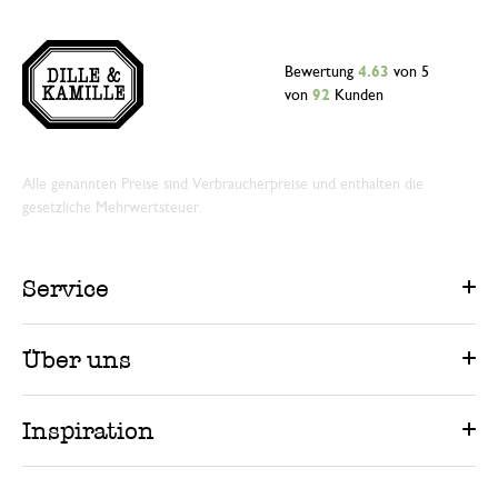
Bewertung
4.63
von 5
von
92
Kunden
Alle genannten Preise sind Verbraucherpreise und enthalten die
gesetzliche Mehrwertsteuer.
Service
Über uns
Inspiration