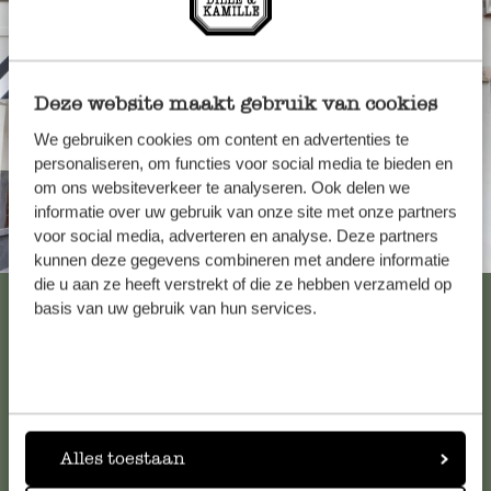
Deze website maakt gebruik van cookies
We gebruiken cookies om content en advertenties te
personaliseren, om functies voor social media te bieden en
om ons websiteverkeer te analyseren. Ook delen we
informatie over uw gebruik van onze site met onze partners
voor social media, adverteren en analyse. Deze partners
Immer in der Nähe
kunnen deze gegevens combineren met andere informatie
die u aan ze heeft verstrekt of die ze hebben verzameld op
Alle 62 Geschäfte anzeigen
basis van uw gebruik van hun services.
Kundenservice/Hilfe
Falls Sie Fragen haben oder Tipps und Hilfe brauchen, wenden
Alles toestaan
Sie sich bitte an unseren Kundenservice. Oder lesen Sie hier