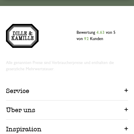
Bewertung
4.63
von 5
von
92
Kunden
Alle genannten Preise sind Verbraucherpreise und enthalten die
gesetzliche Mehrwertsteuer.
Service
Über uns
Inspiration