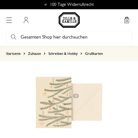
100 Tage Widerrufsrecht
Mein Konto
basierend auf 0 bewertungen
Startseite
Zuhause
Schreiben & Hobby
Grußkarten