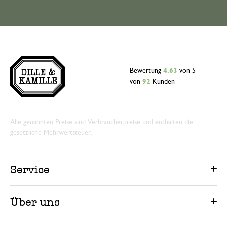
Bewertung
4.63
von 5
von
92
Kunden
Alle genannten Preise sind Verbraucherpreise und enthalten die
gesetzliche Mehrwertsteuer.
Service
Über uns