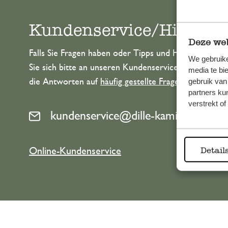
Kundenservice/Hilfe
Deze web
Falls Sie Fragen haben oder Tipps und Hilfe brauche
We gebruike
Sie sich bitte an unseren Kundenservice. Oder lesen 
media te bi
gebruik van
die Antworten auf
häufig gestellte Fragen
.
partners ku
verstrekt o
kundenservice@dille-kamille.at
Detail
Online-Kundenservice