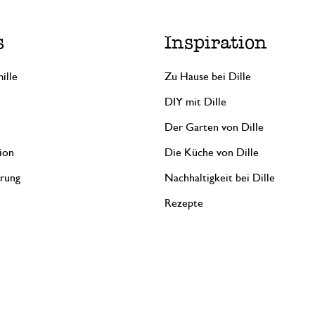
s
Inspiration
ille
Zu Hause bei Dille
DIY mit Dille
Der Garten von Dille
ion
Die Küche von Dille
erung
Nachhaltigkeit bei Dille
Rezepte