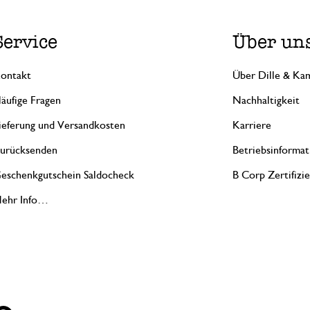
Service
Über un
ontakt
Über Dille & Kam
äufige Fragen
Nachhaltigkeit
ieferung und Versandkosten
Karriere
urücksenden
Betriebsinformat
eschenkgutschein Saldocheck
B Corp Zertifizi
ehr Info…