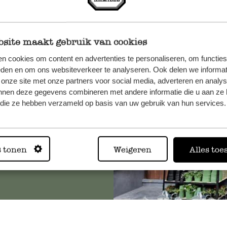
site maakt gebruik van cookies
n, wenden
n cookies om content en advertenties te personaliseren, om functies
Sie hier
eden en om ons websiteverkeer te analyseren. Ook delen we informat
 onze site met onze partners voor social media, adverteren en analy
nnen deze gegevens combineren met andere informatie die u aan ze 
f die ze hebben verzameld op basis van uw gebruik van hun services.
Immer in
s tonen
Weigeren
Alles toe
Alle 62 Geschäfte anz