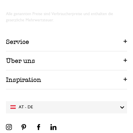
Alle genannten Preise sind Verbraucherpreise und enthalten die
gesetzliche Mehrwertsteuer.
Service
Über uns
Inspiration
AT - DE