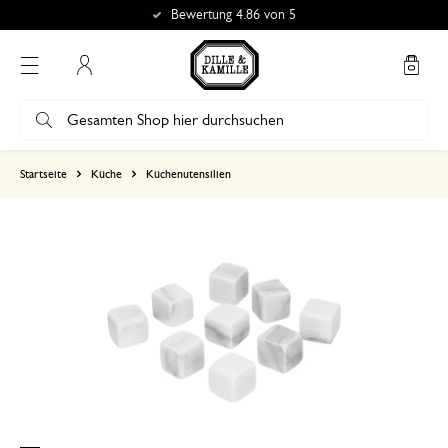
Bewertung 4.86 von 5
Mein Konto
basierend auf 0 bewertungen
Startseite
Küche
Küchenutensilien