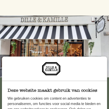
Immer in der Nähe
Alle 62 Geschäfte anzeigen
Deze website maakt gebruik van cookies
We gebruiken cookies om content en advertenties te
Kundenservice/Hilfe
personaliseren, om functies voor social media te bieden en