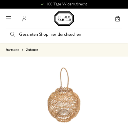
100 Tage Widerrufsrecht
Mein Konto
basierend auf 0 bewertungen
Startseite
Zuhause