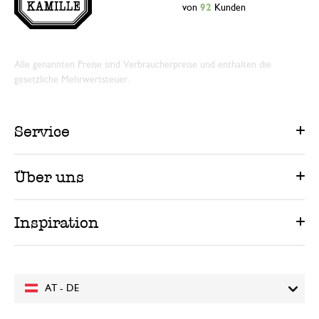
von
92
Kunden
Alle genannten Preise sind Verbraucherpreise und enthalten die
gesetzliche Mehrwertsteuer.
Service
Über uns
Inspiration
AT - DE