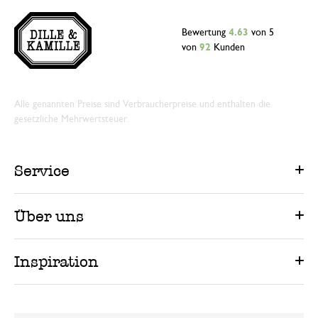
Bewertung
4.63
von 5
von
92
Kunden
Alle genannten Preise sind Verbraucherpreise und enthalten die
gesetzliche Mehrwertsteuer.
Service
Über uns
Inspiration