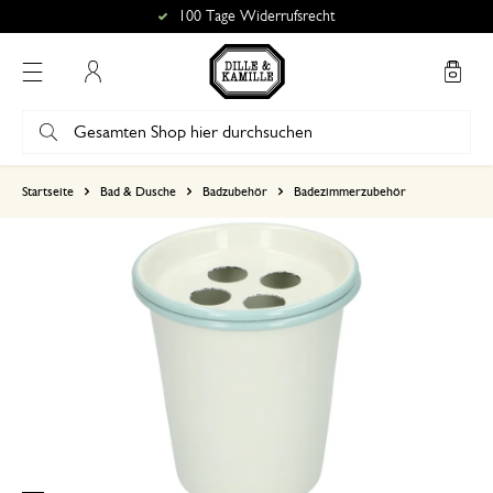
100 Tage Widerrufsrecht
Mein Konto
basierend auf 0 bewertungen
Startseite
Bad & Dusche
Badzubehör
Badezimmerzubehör