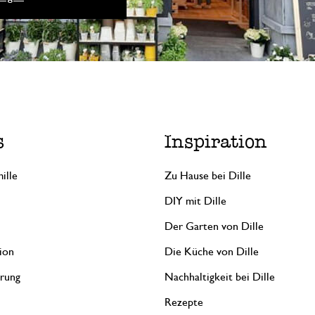
s
Inspiration
ille
Zu Hause bei Dille
DIY mit Dille
Der Garten von Dille
ion
Die Küche von Dille
erung
Nachhaltigkeit bei Dille
Rezepte