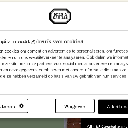
site maakt gebruik van cookies
n cookies om content en advertenties te personaliseren, om functies
eden en om ons websiteverkeer te analyseren. Ook delen we informat
 onze site met onze partners voor social media, adverteren en analy
nnen deze gegevens combineren met andere informatie die u aan ze 
n, wenden
f die ze hebben verzameld op basis van uw gebruik van hun services.
Sie hier
s tonen
Weigeren
Alles toe
Immer in
Alle 62 Geschäfte anz