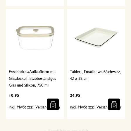
Frischhalte-/Auflaufform mit
Tablett, Emaille, weiß/schwarz,
Glasdeckel, hitzebeständiges
42 x 32 cm
Glas und Silikon, 750 ml
10,95
24,95
inkl. MwSt zzgl. Versandkosten
inkl. MwSt zzgl. Versandkosten