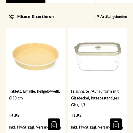
Filtern & sortieren
19
Artikel gefunden
Tablett, Emaille, hellgelb/weiß,
Frischhalte-/Auflaufform mit
Ø30 cm
Glasdeckel, hitzebeständiges
Glas, 1,3 l
14,95
13,95
inkl. MwSt zzgl. Versandkosten
inkl. MwSt zzgl. Versandkosten