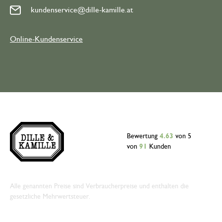
kundenservice@dille-kamille.at
Online-Kundenservice
Bewertung
4.63
von 5
von
91
Kunden
Alle genannten Preise sind Verbraucherpreise und enthalten die
gesetzliche Mehrwertsteuer.