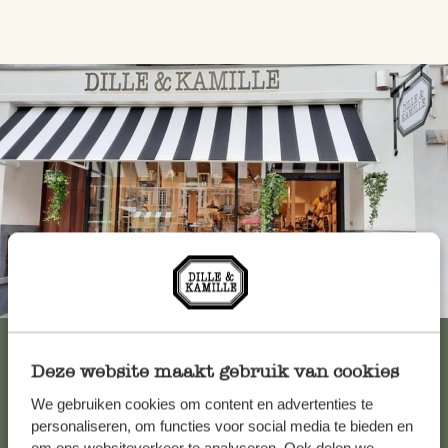
Immer in der Nähe
Alle 62 Geschäfte anzeigen
Deze website maakt gebruik van cookies
We gebruiken cookies om content en advertenties te
Kundenservice/Hilfe
personaliseren, om functies voor social media te bieden en