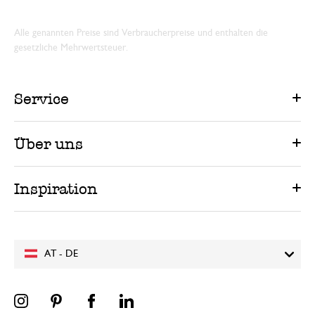
Alle genannten Preise sind Verbraucherpreise und enthalten die
gesetzliche Mehrwertsteuer.
Service
Über uns
Inspiration
AT - DE