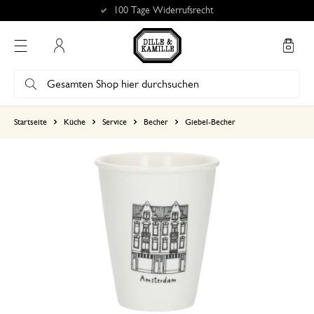
100 Tage Widerrufsrecht
Mein Konto
basierend auf 0 bewertungen
Startseite
Küche
Service
Becher
Giebel-Becher