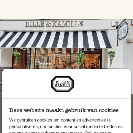
Immer in der Nähe
Alle 62 Geschäfte anzeigen
Deze website maakt gebruik van cookies
We gebruiken cookies om content en advertenties te
Kundenservice/Hilfe
personaliseren, om functies voor social media te bieden en