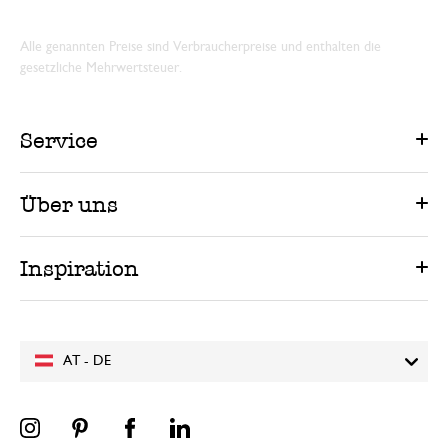
Alle genannten Preise sind Verbraucherpreise und enthalten die
gesetzliche Mehrwertsteuer.
Service
Über uns
Inspiration
AT - DE