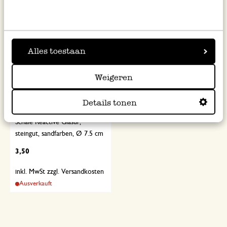
Alles toestaan
Weigeren
Details tonen
Schale Reactive Glasur,
steingut, sandfarben, Ø 7.5 cm
3,50
inkl. MwSt zzgl. Versandkosten
Ausverkauft