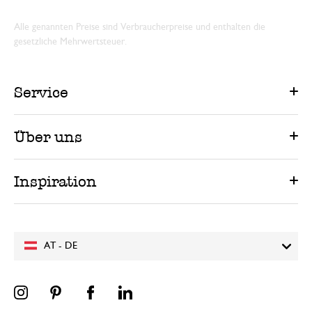
Alle genannten Preise sind Verbraucherpreise und enthalten die
gesetzliche Mehrwertsteuer.
Service
Über uns
Inspiration
AT - DE