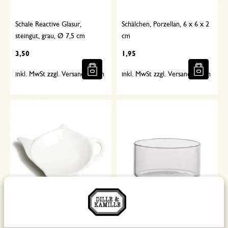
Schale Reactive Glasur,
Schälchen, Porzellan, 6 x 6 x 2
steingut, grau, Ø 7,5 cm
cm
3,50
1,95
inkl. MwSt zzgl. Versandkosten
inkl. MwSt zzgl. Versandkosten
Teebeutelhalter aus Porzellan
Schälchen, Glas, hitzebeständig,
180 ml