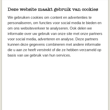
2,50
3,50
Deze website maakt gebruik van cookies
inkl. MwSt zzgl. Versandkosten
inkl. MwSt zzgl. Versandkosten
We gebruiken cookies om content en advertenties te
personaliseren, om functies voor social media te bieden en
om ons websiteverkeer te analyseren. Ook delen we
informatie over uw gebruik van onze site met onze partners
voor social media, adverteren en analyse. Deze partners
kunnen deze gegevens combineren met andere informatie
die u aan ze heeft verstrekt of die ze hebben verzameld op
basis van uw gebruik van hun services.
Schälchen Blume, Porzellan,
Schälchen Blatt, Porzellan, 8 x
Ø8 cm
9 cm
2,50
1,95
inkl. MwSt zzgl. Versandkosten
inkl. MwSt zzgl. Versandkosten