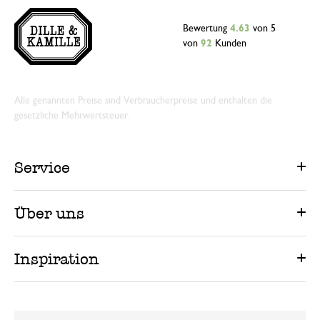
Bewertung
4.63
von 5
von
92
Kunden
Alle genannten Preise sind Verbraucherpreise und enthalten die
gesetzliche Mehrwertsteuer.
Service
Über uns
Inspiration