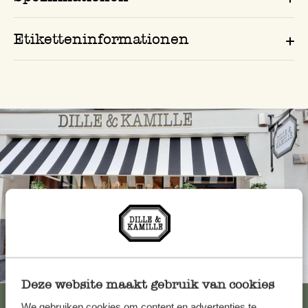
Etiketteninformationen
Immer in der Nähe
Deze website maakt gebruik van cookies
Alle 62 Geschäfte anzeigen
We gebruiken cookies om content en advertenties te