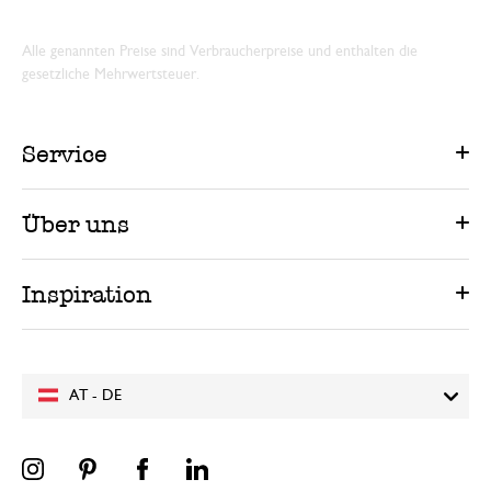
Alle genannten Preise sind Verbraucherpreise und enthalten die
gesetzliche Mehrwertsteuer.
Service
Über uns
Inspiration
AT - DE