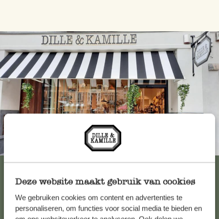
Immer in der Nähe
Alle 62 Geschäfte anzeigen
Deze website maakt gebruik van cookies
We gebruiken cookies om content en advertenties te
Kundenservice/Hilfe
personaliseren, om functies voor social media te bieden en