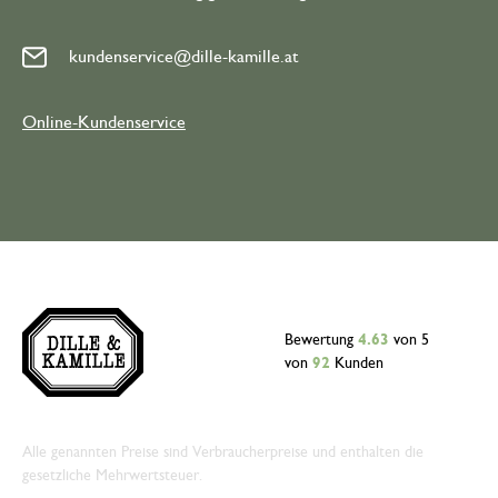
kundenservice@dille-kamille.at
Online-Kundenservice
Bewertung
4.63
von 5
von
92
Kunden
Alle genannten Preise sind Verbraucherpreise und enthalten die
gesetzliche Mehrwertsteuer.