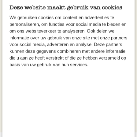
Deze website maakt gebruik van cookies
We gebruiken cookies om content en advertenties te
personaliseren, om functies voor social media te bieden en
om ons websiteverkeer te analyseren. Ook delen we
informatie over uw gebruik van onze site met onze partners
voor social media, adverteren en analyse. Deze partners
kunnen deze gegevens combineren met andere informatie
Tischläufer, recyc. Baumwolle,
die u aan ze heeft verstrekt of die ze hebben verzameld op
kariert, 50 x 150 cm
basis van uw gebruik van hun services.
6,47
inkl. MwSt zzgl. Versandkosten
Ausverkauft