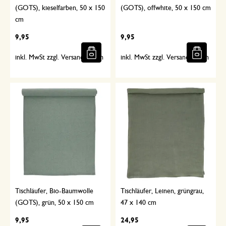
(GOTS), kieselfarben, 50 x 150
(GOTS), offwhite, 50 x 150 cm
cm
9,95
9,95
inkl. MwSt zzgl. Versandkosten
inkl. MwSt zzgl. Versandkosten
Tischläufer, Bio-Baumwolle
Tischläufer, Leinen, grüngrau,
(GOTS), grün, 50 x 150 cm
47 x 140 cm
9,95
24,95