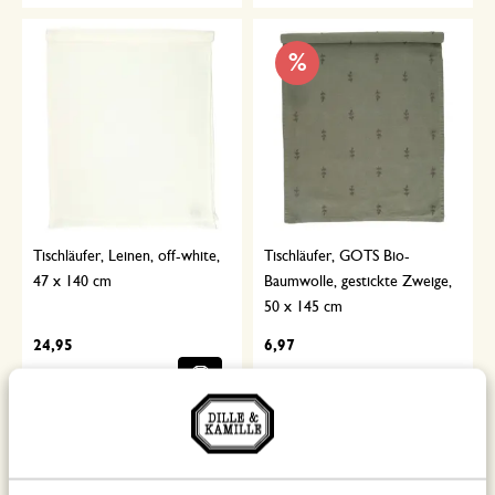
%
Tischläufer, Leinen, off-white,
Tischläufer, GOTS Bio-
47 x 140 cm
Baumwolle, gestickte Zweige,
50 x 145 cm
24,95
6,97
inkl. MwSt zzgl. Versandkosten
inkl. MwSt zzgl. Versandkosten
Ausverkauft
%