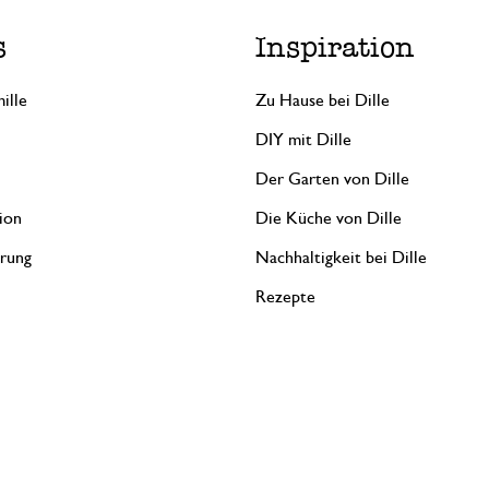
s
Inspiration
ille
Zu Hause bei Dille
DIY mit Dille
Der Garten von Dille
ion
Die Küche von Dille
erung
Nachhaltigkeit bei Dille
Rezepte