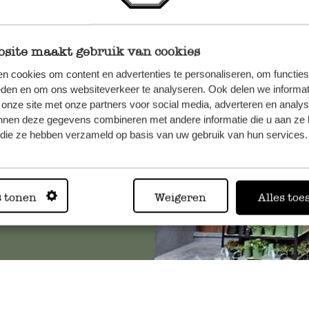
site maakt gebruik van cookies
n, wenden
n cookies om content en advertenties te personaliseren, om functies
Sie hier
eden en om ons websiteverkeer te analyseren. Ook delen we informat
 onze site met onze partners voor social media, adverteren en analy
nnen deze gegevens combineren met andere informatie die u aan ze 
f die ze hebben verzameld op basis van uw gebruik van hun services.
Immer in
s tonen
Weigeren
Alles toe
Alle 62 Geschäfte anz