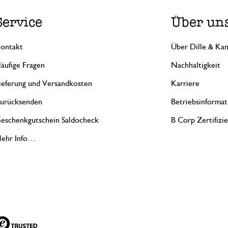
Service
Über un
ontakt
Über Dille & Kam
äufige Fragen
Nachhaltigkeit
ieferung und Versandkosten
Karriere
urücksenden
Betriebsinformat
eschenkgutschein Saldocheck
B Corp Zertifizi
ehr Info…