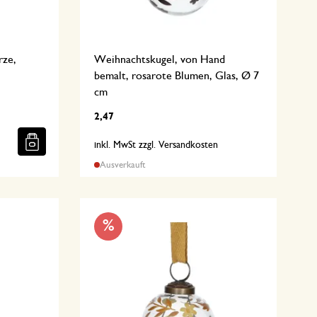
rze,
Weihnachtskugel, von Hand
bemalt, rosarote Blumen, Glas, Ø 7
cm
2,47
n
inkl. MwSt zzgl. Versandkosten
Ausverkauft
%