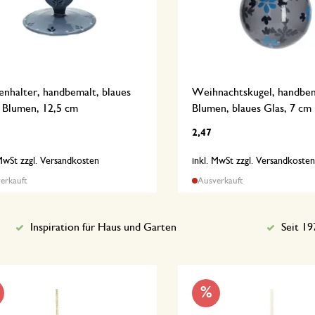
nhalter, handbemalt, blaues
Weihnachtskugel, handbem
, Blumen, 12,5 cm
Blumen, blaues Glas, 7 cm
2,47
 MwSt zzgl. Versandkosten
inkl. MwSt zzgl. Versandkoste
erkauft
Ausverkauft
Inspiration für Haus und Garten
Seit 19
%