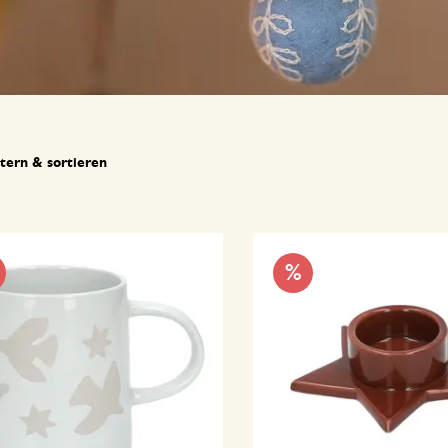
ltern & sortieren
%