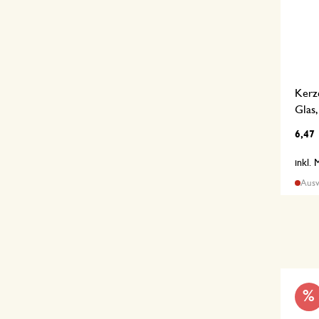
Kerze
Glas
6,47
inkl.
Ausv
%