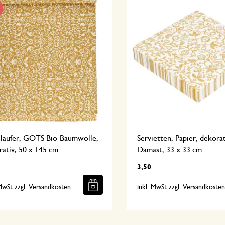
hläufer, GOTS Bio-Baumwolle,
Servietten, Papier, dekora
ativ, 50 x 145 cm
Damast, 33 x 33 cm
3,50
 MwSt zzgl. Versandkosten
inkl. MwSt zzgl. Versandkoste