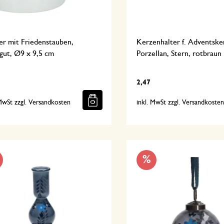
er mit Friedenstauben,
Kerzenhalter f. Adventske
gut, Ø9 x 9,5 cm
Porzellan, Stern, rotbraun
2,47
 MwSt zzgl. Versandkosten
inkl. MwSt zzgl. Versandkoste
%