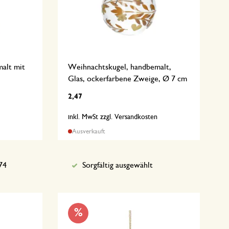
alt mit
Weihnachtskugel, handbemalt,
Glas, ockerfarbene Zweige, Ø 7 cm
2,47
n
inkl. MwSt zzgl. Versandkosten
Ausverkauft
74
Sorgfältig ausgewählt
%