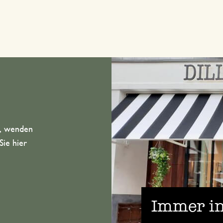
n, wenden
Sie hier
Immer in