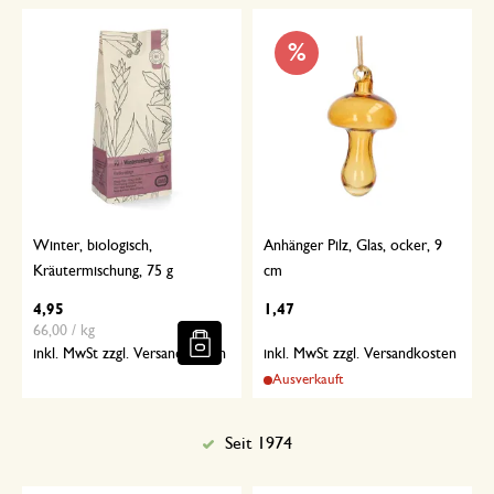
%
Winter, biologisch,
Anhänger Pilz, Glas, ocker, 9
Kräutermischung, 75 g
cm
4,95
1,47
66,00 / kg
inkl. MwSt zzgl. Versandkosten
inkl. MwSt zzgl. Versandkosten
Ausverkauft
Seit 1974