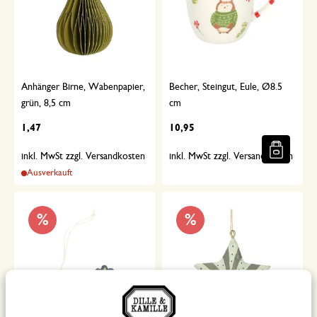
Anhänger Birne, Wabenpapier,
Becher, Steingut, Eule, Ø8.5
grün, 8,5 cm
cm
1,47
10,95
inkl. MwSt zzgl. Versandkosten
inkl. MwSt zzgl. Versandkosten
Ausverkauft
%
%