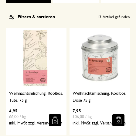
Filtern & sortieren
13
Artikel gefunden
Weihnachtsmischung, Rooibos,
Weihnachtsmischung, Rooibos,
Tüte, 75 g
Dose 75 g
4,95
7,95
66,00 / kg
106,00 / kg
inkl. MwSt zzgl. Versandkosten
inkl. MwSt zzgl. Versandkosten