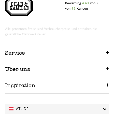
Bewertung
4.63
von 5
von
92
Kunden
Alle genannten Preise sind Verbraucherpreise und enthalten die
gesetzliche Mehrwertsteuer.
Service
Über uns
Inspiration
AT - DE