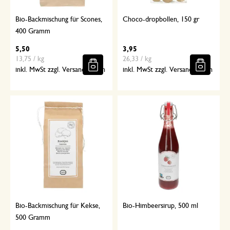
Bio-Backmischung für Scones,
Choco-dropbollen, 150 gr
400 Gramm
5,50
3,95
13,75 / kg
26,33 / kg
inkl. MwSt zzgl. Versandkosten
inkl. MwSt zzgl. Versandkosten
Bio-Backmischung für Kekse,
Bio-Himbeersirup, 500 ml
500 Gramm