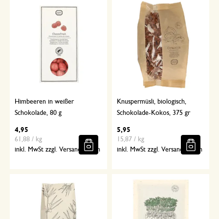
Himbeeren in weißer
Knuspermüsli, biologisch,
Schokolade, 80 g
Schokolade-Kokos, 375 gr
4,95
5,95
61,88 / kg
15,87 / kg
inkl. MwSt zzgl. Versandkosten
inkl. MwSt zzgl. Versandkosten