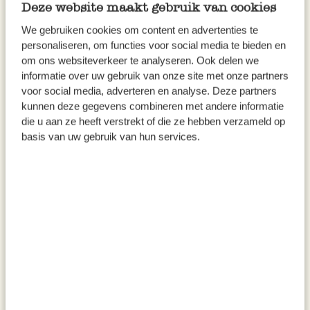
Deze website maakt gebruik van cookies
We gebruiken cookies om content en advertenties te
personaliseren, om functies voor social media te bieden en
om ons websiteverkeer te analyseren. Ook delen we
informatie over uw gebruik van onze site met onze partners
voor social media, adverteren en analyse. Deze partners
kunnen deze gegevens combineren met andere informatie
die u aan ze heeft verstrekt of die ze hebben verzameld op
basis van uw gebruik van hun services.
Apfel & Zimt, biologisch,
Risottoreismischung mit
Rooibos, 75 g
Trüffel, 300 g
4,95
6,95
66,00 / kg
23,17 / kg
inkl. MwSt zzgl. Versandkosten
inkl. MwSt zzgl. Versandkosten