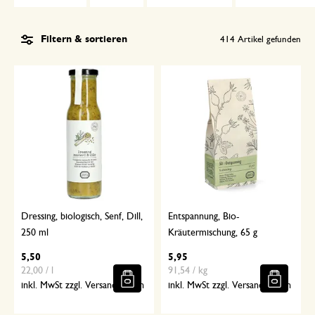
Filtern & sortieren
414
Artikel gefunden
Dressing, biologisch, Senf, Dill,
Entspannung, Bio-
250 ml
Kräutermischung, 65 g
5,50
5,95
22,00 / l
91,54 / kg
inkl. MwSt zzgl. Versandkosten
inkl. MwSt zzgl. Versandkosten