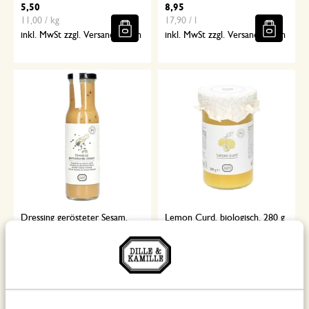
5,50
8,95
11,00 / kg
17,90 / l
inkl. MwSt zzgl. Versandkosten
inkl. MwSt zzgl. Versandkosten
Dressing gerösteter Sesam,
Lemon Curd, biologisch, 280 g
biologisch, 250 ml
5,95
7,95
23,80 / l
28,39 / kg
inkl. MwSt zzgl. Versandkosten
inkl. MwSt zzgl. Versandkosten