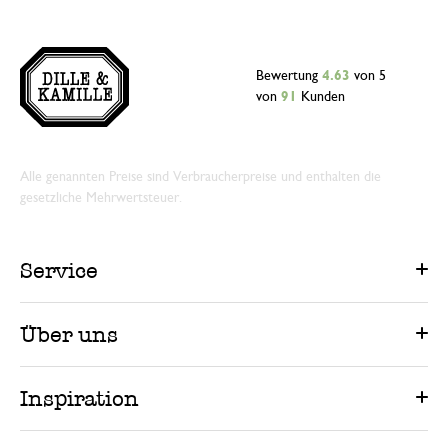
Bewertung
4.63
von 5
von
91
Kunden
Alle genannten Preise sind Verbraucherpreise und enthalten die
gesetzliche Mehrwertsteuer.
Service
Über uns
Inspiration