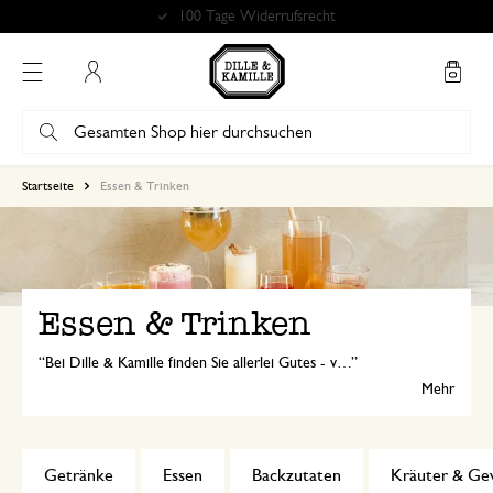
Bewertung 4.86 von 5
Mein Konto
Startseite
Essen & Trinken
Essen & Trinken
Bei Dille & Kamille finden Sie allerlei Gutes - von Kaffee bis zu Gewürzen - zum Kochen, zum Backen, zum Genießen oder zum Verschenken.
Mehr
Getränke
Essen
Backzutaten
Kräuter & Ge