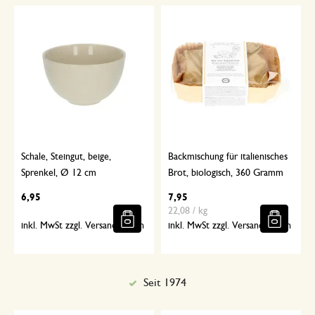
Schale, Steingut, beige,
Backmischung für italienisches
Sprenkel, Ø 12 cm
Brot, biologisch, 360 Gramm
6,95
7,95
22,08 / kg
inkl. MwSt zzgl. Versandkosten
inkl. MwSt zzgl. Versandkosten
Sorgfältig ausgewählt