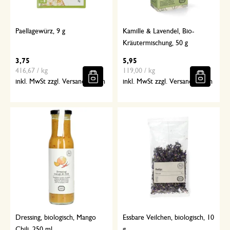
Paellagewürz, 9 g
Kamille & Lavendel, Bio-
Kräutermischung, 50 g
3,75
5,95
416,67 / kg
119,00 / kg
inkl. MwSt zzgl. Versandkosten
inkl. MwSt zzgl. Versandkosten
Dressing, biologisch, Mango
Essbare Veilchen, biologisch, 10
Chili, 250 ml
g