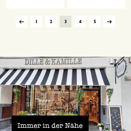
1
2
3
4
5
Immer in der Nähe