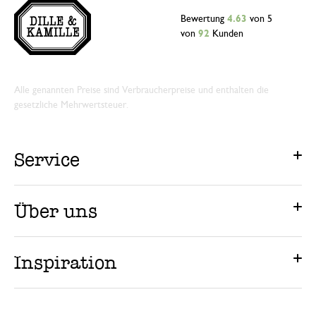
Bewertung
4.63
von 5
von
92
Kunden
Alle genannten Preise sind Verbraucherpreise und enthalten die
gesetzliche Mehrwertsteuer.
Service
Über uns
Inspiration