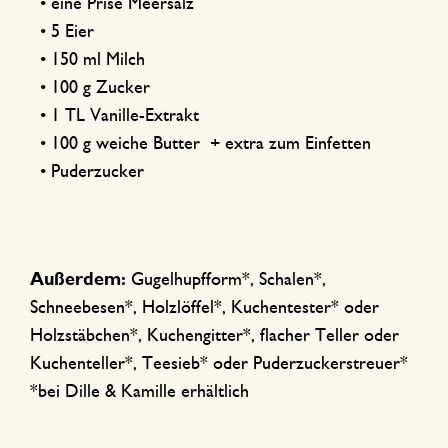
• eine Prise Meersalz
• 5 Eier
• 150 ml Milch
• 100 g Zucker
• 1 TL Vanille-Extrakt
• 100 g weiche Butter + extra zum Einfetten
• Puderzucker
Außerdem:
Gugelhupfform*, Schalen*,
Schneebesen*, Holzlöffel*, Kuchentester* oder
Holzstäbchen*, Kuchengitter*, flacher Teller oder
Kuchenteller*, Teesieb* oder Puderzuckerstreuer*
*bei Dille & Kamille erhältlich