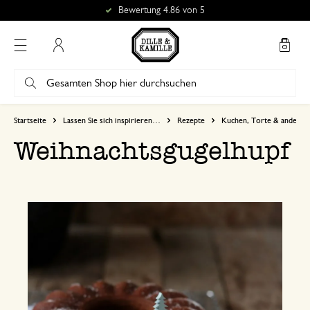
Bewertung 4.86 von 5
Mein Konto
Startseite
Lassen Sie sich inspirieren…
Rezepte
Kuchen, Torte & anderes
Weihnachtsgugelhupf