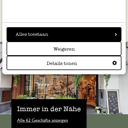
schönen flachen Teller oder auf einem
Kuchenteller und bestäuben Sie ihn mit
Puderzucker.
Alles toestaan
Weigeren
Details tonen
Immer in der Nähe
Alle 62 Geschäfte anzeigen