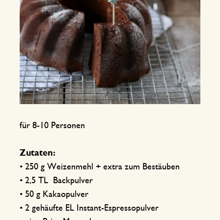
für 8-10 Personen
Zutaten:
• 250 g Weizenmehl + extra zum Bestäuben
• 2,5 TL Backpulver
• 50 g Kakaopulver
• 2 gehäufte EL Instant-Espressopulver